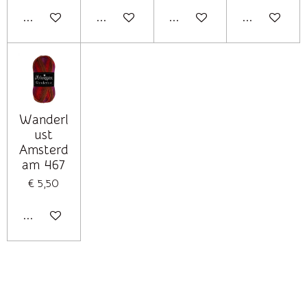
In winkelwagen
In winkelwagen
In winkelwagen
In winkelwag
Wanderl
ust
Amsterd
am 467
€ 5,50
In winkelwagen