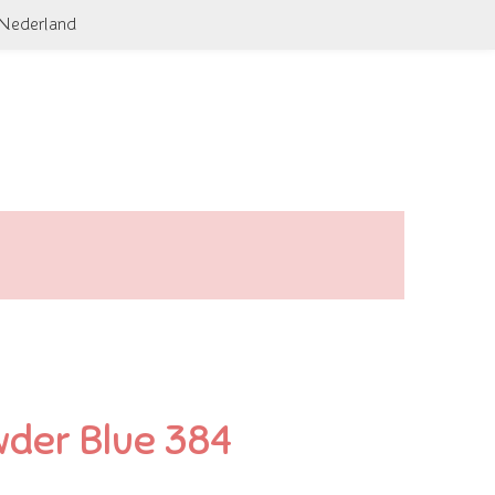
 Nederland
wder Blue 384