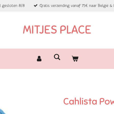
l gesloten 8/8
Gratis verzending vanaf 75€ naar België &
MITJES PLACE
Cahlista Po