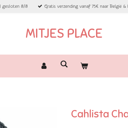
l gesloten 8/8
Gratis verzending vanaf 75€ naar België &
MITJES PLACE
Cahlista Ch