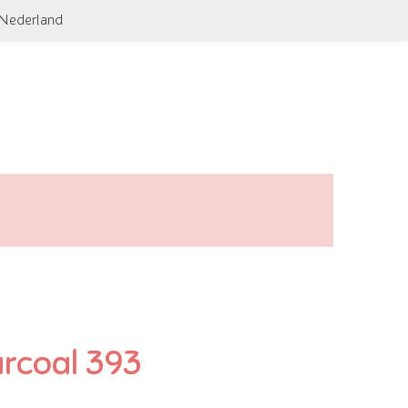
 Nederland
arcoal 393