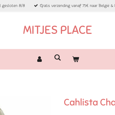
l gesloten 8/8
Gratis verzending vanaf 75€ naar België &
MITJES PLACE
Cahlista C