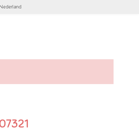
 Nederland
 07321