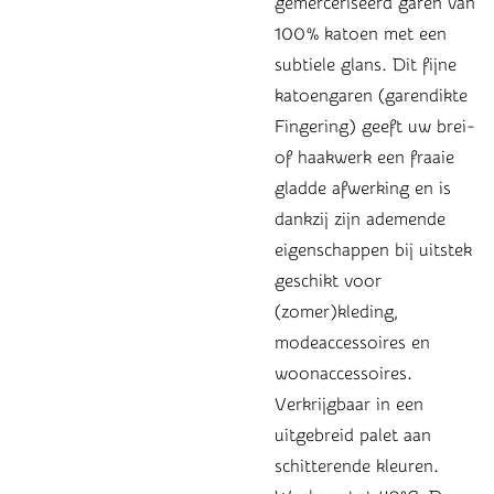
gemerceriseerd garen van
100% katoen met een
subtiele glans. Dit fijne
katoengaren (garendikte
Fingering) geeft uw brei-
of haakwerk een fraaie
gladde afwerking en is
dankzij zijn ademende
eigenschappen bij uitstek
geschikt voor
(zomer)kleding,
modeaccessoires en
woonaccessoires.
Verkrijgbaar in een
uitgebreid palet aan
schitterende kleuren.