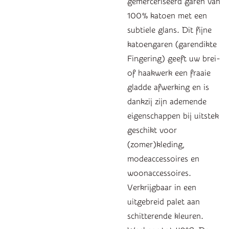
gemerceriseerd garen van
100% katoen met een
subtiele glans. Dit fijne
katoengaren (garendikte
Fingering) geeft uw brei-
of haakwerk een fraaie
gladde afwerking en is
dankzij zijn ademende
eigenschappen bij uitstek
geschikt voor
(zomer)kleding,
modeaccessoires en
woonaccessoires.
Verkrijgbaar in een
uitgebreid palet aan
schitterende kleuren.