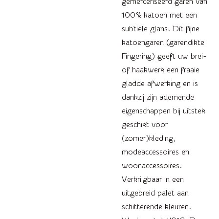
gemerceriseerd garen van
100% katoen met een
subtiele glans. Dit fijne
katoengaren (garendikte
Fingering) geeft uw brei-
of haakwerk een fraaie
gladde afwerking en is
dankzij zijn ademende
eigenschappen bij uitstek
geschikt voor
(zomer)kleding,
modeaccessoires en
woonaccessoires.
Verkrijgbaar in een
uitgebreid palet aan
schitterende kleuren.