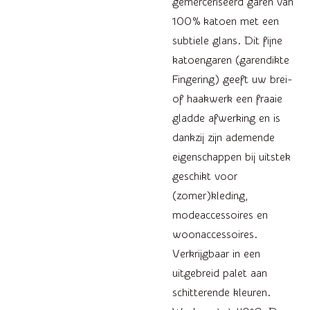
gemerceriseerd garen van
100% katoen met een
subtiele glans. Dit fijne
katoengaren (garendikte
Fingering) geeft uw brei-
of haakwerk een fraaie
gladde afwerking en is
dankzij zijn ademende
eigenschappen bij uitstek
geschikt voor
(zomer)kleding,
modeaccessoires en
woonaccessoires.
Verkrijgbaar in een
uitgebreid palet aan
schitterende kleuren.