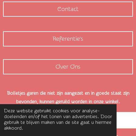
Contact
Referentie's
Over Ons
Bolletjes garen die niet zijn aangezet en in goede staat zijn
bevonden, kunnen geruild worden in onze winkel.
Deze website gebruikt cookies voor analyse-
doeleinden en/of het tonen van advertenties. Door
gebruik te blijven maken van de site gaat u hiermee
akkoord.