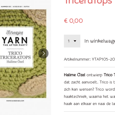
Triceratops
€ 0,00
In winkelwag
Artikelnummer:
YTAP105-2
Halime Özel
ontwierp
Trico 
dat zacht aanvoelt. Trico is
zich kan wensen? Trico word
haaktechniek, waarna het waa
haak aan elkaar en naai de la