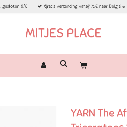
l gesloten 8/8
Gratis verzending vanaf 75€ naar België &
MITJES PLACE
YARN The Aft