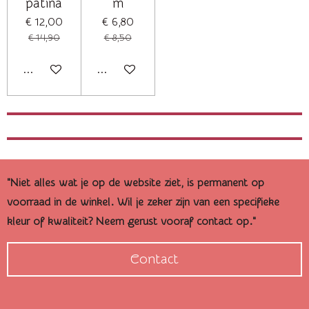
patina
m
€ 12,00
€ 6,80
€ 14,90
€ 8,50
In winkelwagen
Houd mij op de hoogte
"Niet alles wat je op de website ziet, is permanent op
voorraad in de winkel. Wil je zeker zijn van een specifieke
kleur of kwaliteit? Neem gerust vooraf contact op."
Contact