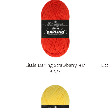
Little Darling Strawberry 417
Lit
€ 3,35