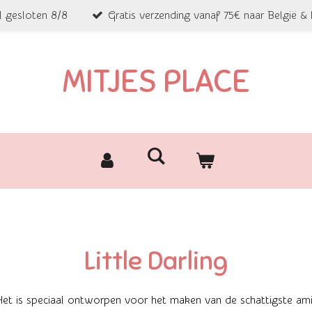
l gesloten 8/8
Gratis verzending vanaf 75€ naar België &
MITJES PLACE
Little Darling
n. Het is speciaal ontworpen voor het maken van de schattigste a