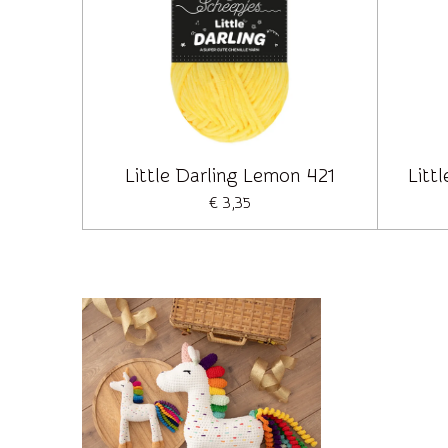
Little Darling Lemon 421
Litt
€ 3,35