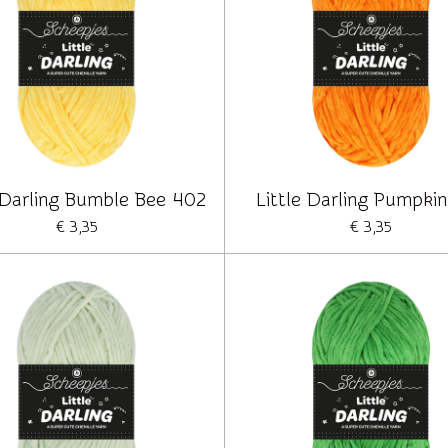
e Darling Bumble Bee 402
Little Darling Pumpki
€ 3,35
€ 3,35