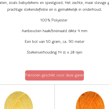
spelen, zoals babydekens en speelgoed. Het zachte, maar stevige
prachtige stekendefinitie en is gemakkelijk in onderhoud.
100% Polyester
Aanbevolen haak/breinaald dikte 4 mm
Een bol van 50 gram, ca. 90 meter
Stekenverhouding 14 st x 28 rijen
Patronen geschikt voor deze garen