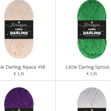
tle Darling Alpaca 418
Little Darling Sprout
€ 3,35
€ 3,35