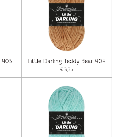
n 403
Little Darling Teddy Bear 404
€ 3,35