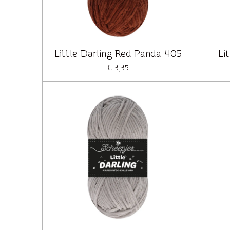
Little Darling Red Panda 405
Li
€ 3,35