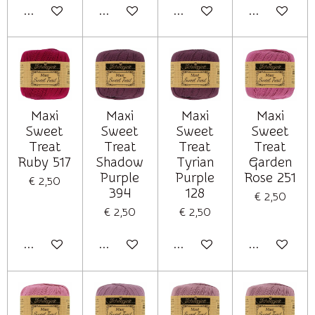
In winkelwagen
In winkelwagen
In winkelwagen
In winkelwag
Maxi
Maxi
Maxi
Maxi
Sweet
Sweet
Sweet
Sweet
Treat
Treat
Treat
Treat
Ruby 517
Shadow
Tyrian
Garden
Purple
Purple
Rose 251
€ 2,50
394
128
€ 2,50
€ 2,50
€ 2,50
In winkelwagen
In winkelwagen
In winkelwagen
In winkelwag