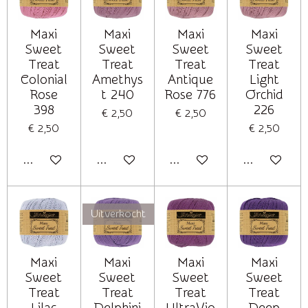
Maxi
Maxi
Maxi
Maxi
Sweet
Sweet
Sweet
Sweet
Treat
Treat
Treat
Treat
Colonial
Amethys
Antique
Light
Rose
t 240
Rose 776
Orchid
398
226
€ 2,50
€ 2,50
€ 2,50
€ 2,50
In winkelwagen
In winkelwagen
In winkelwagen
In winkelwag
Uitverkocht
Maxi
Maxi
Maxi
Maxi
Sweet
Sweet
Sweet
Sweet
Treat
Treat
Treat
Treat