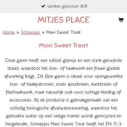
Winkel gesloten 8/8
Ga
direct
MITJES PLACE
naar
de
Home
»
Scheepjes
»
Maxi Sweet Treat
hoofdinhoud
Maxi Sweet Treat
Deze garen heeft een subtiel glansje en een sterk getwijnde
draad, waardoor het brei- of haakwerk een fraaie gladde
afwerking krijgt. Dit fijne garen is ideaal voor opengewerkte
brei- of haakpatronen, zoals ajourbreien, kantbreien of
filethaakwerk, maar natuurlijk ook voor luchtige kleding of
accessoires. Bij de productie is gebruikgemaakt van een
volledig biologische afvalwaterzuivering, waardoor het
gebruikte water op een veilige manier wordt gerecycled en
hergebruikt. Scheepjes Maxi Sweet Treat heeft het EN 71-3