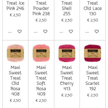
Treat Ice
Treat
Treat
Treat
Pink 246
Powder
Shell
Old Lace
Pink 238
255
130
€ 2,50
€ 2,50
€ 2,50
€ 2,50
In winkelwagen
In winkelwagen
In winkelwagen
In winkelwag
Maxi
Maxi
Maxi
Maxi
Sweet
Sweet
Sweet
Sweet
Treat
Treat
Treat
Treat
Old
Soft
Cherry
Scarlet
Rosa
Rosa
413
192
408
409
€ 2,50
€ 2,50
€ 2,50
€ 2,50