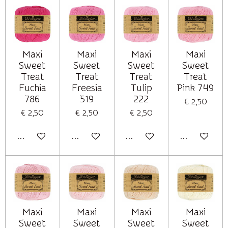
Maxi
Maxi
Maxi
Maxi
Sweet
Sweet
Sweet
Sweet
Treat
Treat
Treat
Treat
Fuchia
Freesia
Tulip
Pink 749
786
519
222
€ 2,50
€ 2,50
€ 2,50
€ 2,50
In winkelwagen
In winkelwagen
In winkelwagen
In winkelwag
Maxi
Maxi
Maxi
Maxi
Sweet
Sweet
Sweet
Sweet