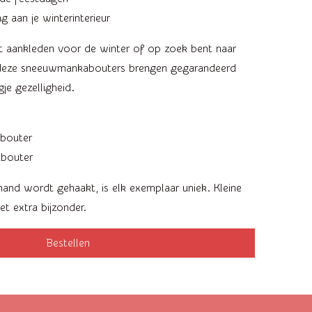
g aan je winterinterieur
ilt aankleden voor de winter of op zoek bent naar
, deze sneeuwmankabouters brengen gegarandeerd
je gezelligheid.
bouter
abouter
and wordt gehaakt, is elk exemplaar uniek. Kleine
et extra bijzonder.
Bestellen