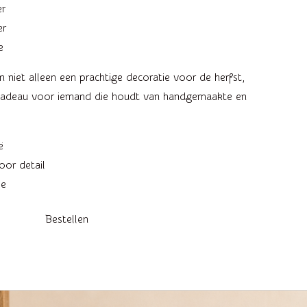
er
er
e
 niet alleen een prachtige decoratie voor de herfst,
 cadeau voor iemand die houdt van handgemaakte en
ë
or detail
ie
Bestellen