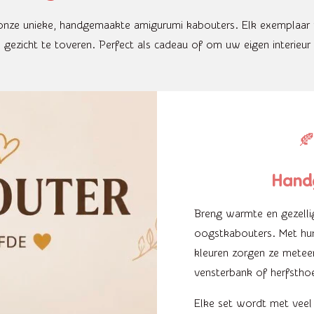
et onze unieke, handgemaakte amigurumi kabouters. Elk exemplaar 
gezicht te toveren. Perfect als cadeau of om uw eigen interieur 

Hand
Breng warmte en gezellig
oogstkabouters. Met hun
kleuren zorgen ze meteen
vensterbank of herfsthoe
Elke set wordt met veel 