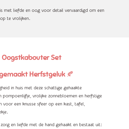
is met liefde en oog voor detail vervaardigd om een
op te vrolijken.

Oogstkabouter Set
gemaakt Herfstgeluk
🍂
heid in huis met deze schattige gehaakte
 pompoenlijfje, vrolijke zonnebloemen en herfstige
 voor een knusse sfeer op een kast, tafel,
kje.
zorg en liefde met de hand gehaakt en bestaat uit: