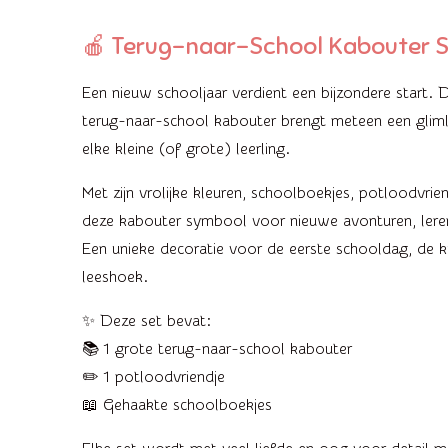
🍎 Terug-naar-School Kabouter S
Een nieuw schooljaar verdient een bijzondere start
terug-naar-school kabouter brengt meteen een gliml
elke kleine (of grote) leerling.
Met zijn vrolijke kleuren, schoolboekjes, potloodvrien
deze kabouter symbool voor nieuwe avonturen, lere
Een unieke decoratie voor de eerste schooldag, de k
leeshoek.
✨ Deze set bevat:
📚 1 grote terug-naar-school kabouter
✏️ 1 potloodvriendje
📖 Gehaakte schoolboekjes