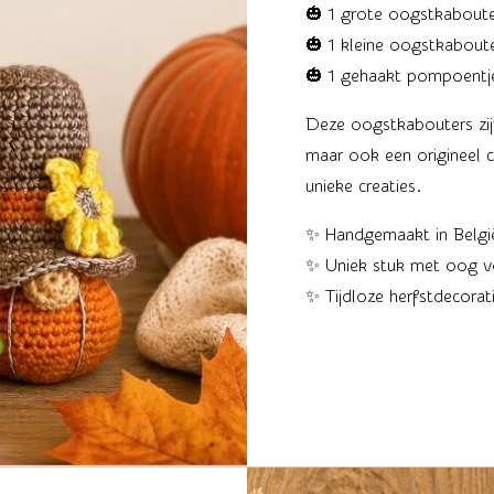
🎃 1 grote oogstkabout
🎃 1 kleine oogstkabout
🎃 1 gehaakt pompoentj
Deze oogstkabouters zijn
maar ook een origineel
unieke creaties.
✨ Handgemaakt in Belgi
✨ Uniek stuk met oog vo
✨ Tijdloze herfstdecorat