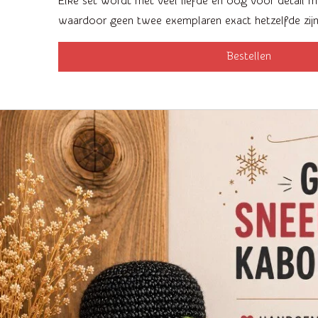
Elke set wordt met veel liefde en oog voor detail 
waardoor geen twee exemplaren exact hetzelfde zijn
Bestellen