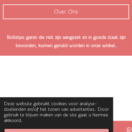
Over Ons
Bolletjes garen die niet zijn aangezet en in goede staat zijn
bevonden, kunnen geruild worden in onze winkel.
Deze website gebruikt cookies voor analyse-
doeleinden en/of het tonen van advertenties. Door
gebruik te blijven maken van de site gaat u hiermee
akkoord.