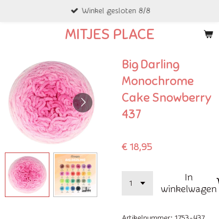
Winkel gesloten 8/8
Ga
direct
MITJES PLACE
naar
de
Big Darling
hoofdinhoud
Monochrome
Cake Snowberry
437
€ 18,95
In
winkelwagen
Artikelnummer:
1753-437