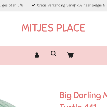
l gesloten 8/8
Gratis verzending vanaf 75€ naar België &
MITJES PLACE
Big Darling