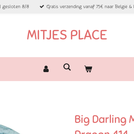
l gesloten 8/8
Gratis verzending vanaf 75€ naar België &
MITJES PLACE
Big Darling