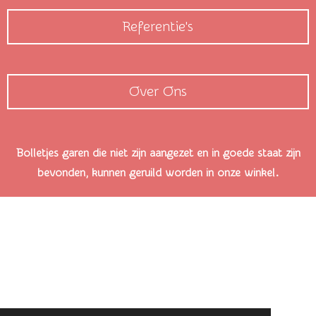
Referentie's
Over Ons
Bolletjes garen die niet zijn aangezet en in goede staat zijn
bevonden, kunnen geruild worden in onze winkel.