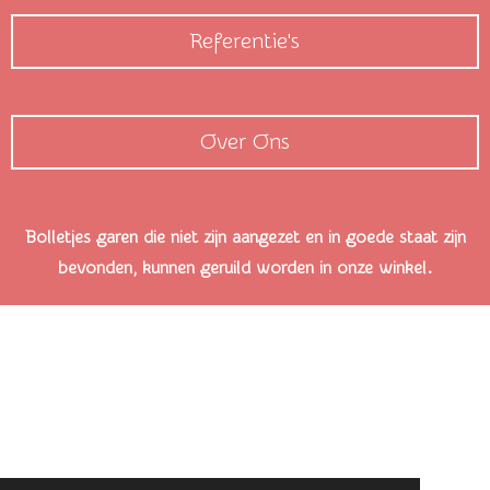
Referentie's
Over Ons
Bolletjes garen die niet zijn aangezet en in goede staat zijn
bevonden, kunnen geruild worden in onze winkel.