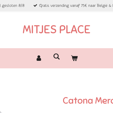
l gesloten 8/8
Gratis verzending vanaf 75€ naar België &
MITJES PLACE
Catona Mer