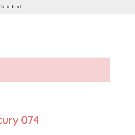
 Nederland
cury 074