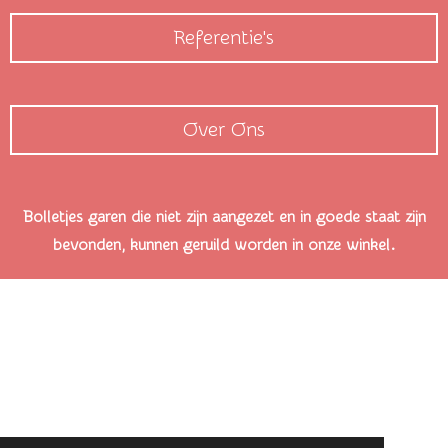
Referentie's
Over Ons
Bolletjes garen die niet zijn aangezet en in goede staat zijn
bevonden, kunnen geruild worden in onze winkel.