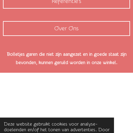
Referentie's
Over Ons
Bolletjes garen die niet zijn aangezet en in goede staat zijn
bevonden, kunnen geruild worden in onze winkel.
Deze website gebruikt cookies voor analyse-
doeleinden en/of het tonen van advertenties. Door