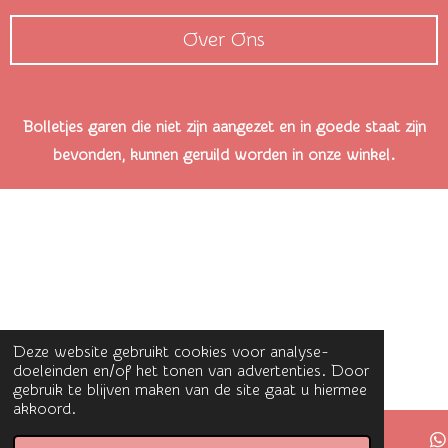
Over Ons
Bolletjes garen die niet zijn aangezet en in goede staat zijn
bevonden, kunnen geruild worden in onze winkel.
Deze website gebruikt cookies voor analyse-
doeleinden en/of het tonen van advertenties. Door
gebruik te blijven maken van de site gaat u hiermee
akkoord.