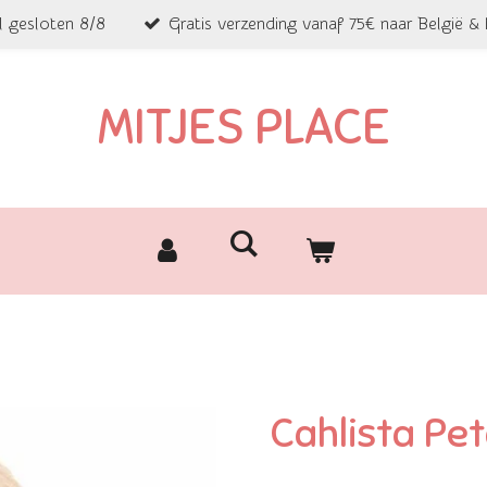
l gesloten 8/8
Gratis verzending vanaf 75€ naar België &
MITJES PLACE
Cahlista Pe