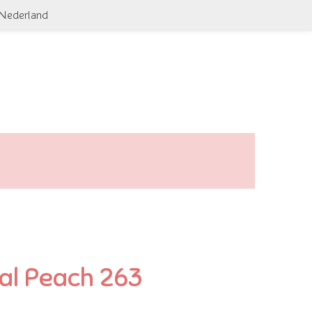
 Nederland
tal Peach 263