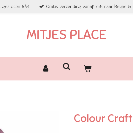
l gesloten 8/8
Gratis verzending vanaf 75€ naar België &
MITJES PLACE
Colour Craf