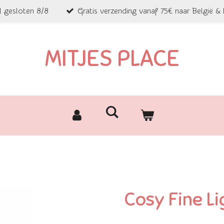
l gesloten 8/8
Gratis verzending vanaf 75€ naar België &
MITJES PLACE
Cosy Fine Li