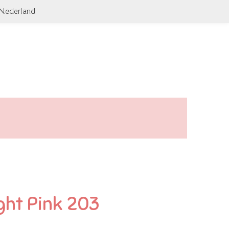
 Nederland
ght Pink 203