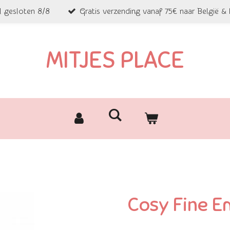
l gesloten 8/8
Gratis verzending vanaf 75€ naar België &
MITJES PLACE
Cosy Fine E