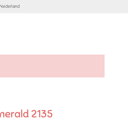
 Nederland
merald 2135