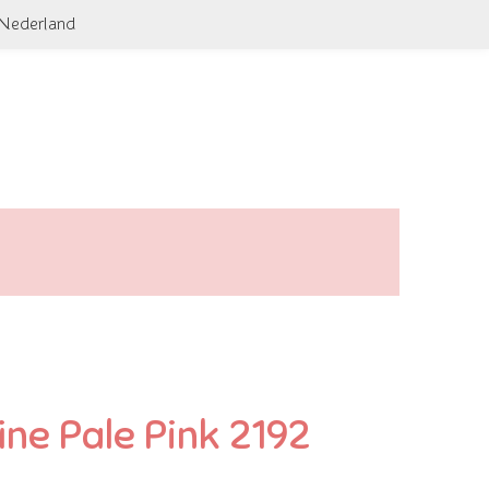
 Nederland
ine Pale Pink 2192