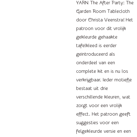
YARN The After Party: The
Garden Room Tablecloth
door Christa Veenstra! Het
patroon voor dit vrolijk
gekleurde gehaakte
tafelkleed is eerder
geïntroduceerd als
onderdeel van een
complete kit en is nu los
verkrijgbaar. Ieder motiefje
bestaat uit drie
verschillende kleuren, wat
zorgt voor een vrolijk
effect. Het patroon geeft
suggesties voor een
felgekleurde versie en een