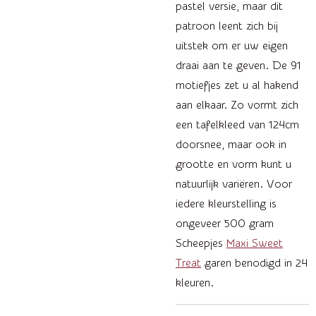
pastel versie, maar dit
patroon leent zich bij
uitstek om er uw eigen
draai aan te geven. De 91
motiefjes zet u al hakend
aan elkaar. Zo vormt zich
een tafelkleed van 124cm
doorsnee, maar ook in
grootte en vorm kunt u
natuurlijk variëren. Voor
iedere kleurstelling is
ongeveer 500 gram
Scheepjes
Maxi Sweet
Treat
garen benodigd in 24
kleuren.