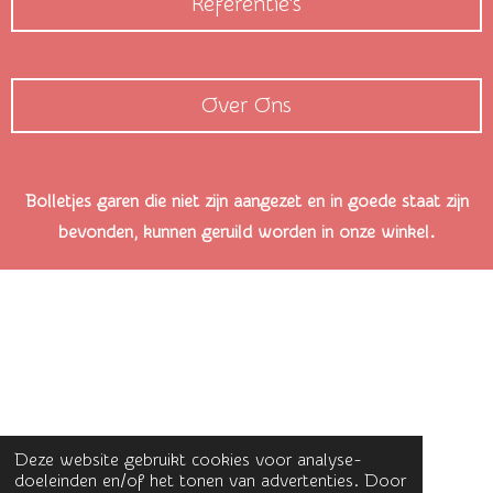
Referentie's
Over Ons
Bolletjes garen die niet zijn aangezet en in goede staat zijn
bevonden, kunnen geruild worden in onze winkel.
Deze website gebruikt cookies voor analyse-
doeleinden en/of het tonen van advertenties. Door