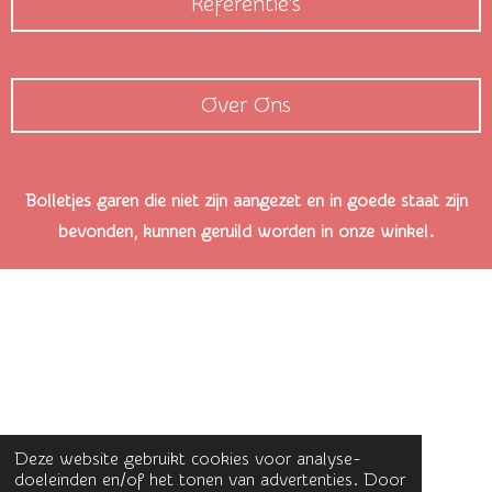
Referentie's
Over Ons
Bolletjes garen die niet zijn aangezet en in goede staat zijn
bevonden, kunnen geruild worden in onze winkel.
Deze website gebruikt cookies voor analyse-
doeleinden en/of het tonen van advertenties. Door