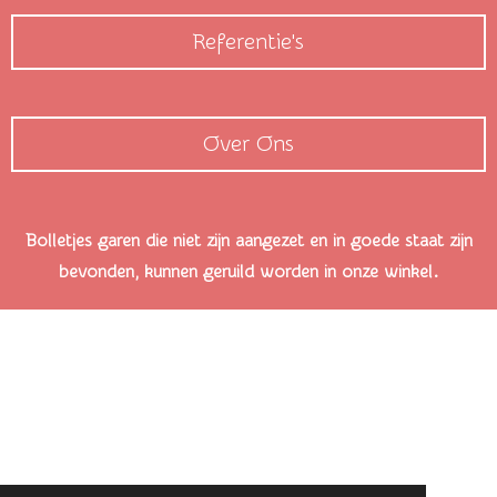
Referentie's
Over Ons
Bolletjes garen die niet zijn aangezet en in goede staat zijn
bevonden, kunnen geruild worden in onze winkel.