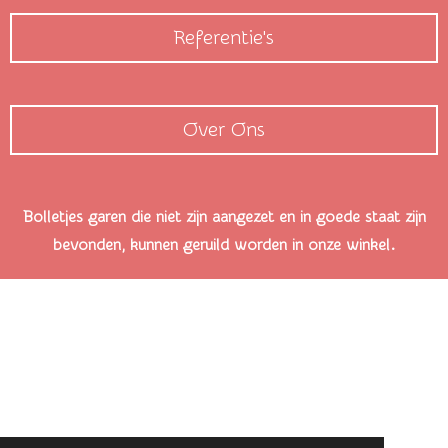
Referentie's
Over Ons
Bolletjes garen die niet zijn aangezet en in goede staat zijn
bevonden, kunnen geruild worden in onze winkel.