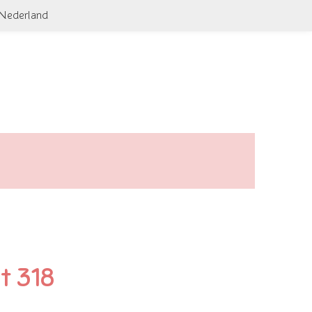
 Nederland
t 318