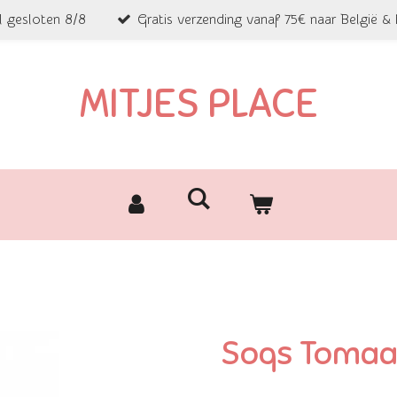
l gesloten 8/8
Gratis verzending vanaf 75€ naar België &
MITJES PLACE
Soqs Tomaa