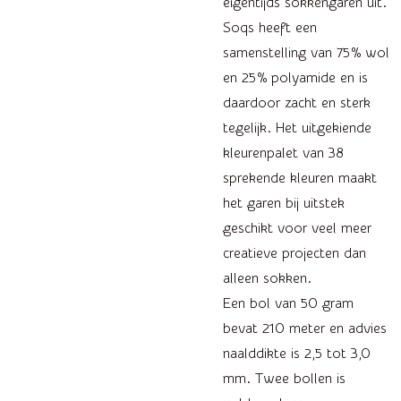
eigentijds sokkengaren uit.
Soqs heeft een
samenstelling van 75% wol
en 25% polyamide en is
daardoor zacht en sterk
tegelijk. Het uitgekiende
kleurenpalet van 38
sprekende kleuren maakt
het garen bij uitstek
geschikt voor veel meer
creatieve projecten dan
alleen sokken.
Een bol van 50 gram
bevat 210 meter en advies
naalddikte is 2,5 tot 3,0
mm. Twee bollen is