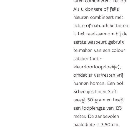
laten combineren. Let op:
Als u donkere of felle
kleuren combineert met
lichte of natuurlijke tinten
is het raadzaam om bij de
eerste wasbeurt gebruik
te maken van een colour
catcher (anti-
kleurdoorloopdoekje),
omdat er verfresten vrij
kunnen komen. Een bol
Scheepjes Linen Soft
weegt 50 gram en heeft
een looplengte van 135
meter. De aanbevolen
naalddikte is 3.50mm.