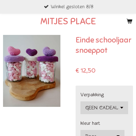
Winkel gesloten 8/8
Ga
direct
MITJES PLACE
naar
de
Einde schooljaar
hoofdinhoud
snoeppot
€ 12,50
Verpakking
kleur hart