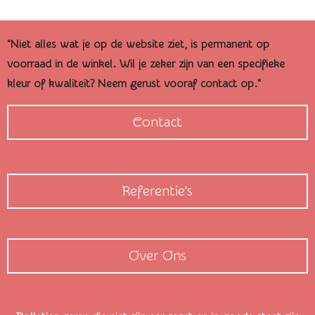
n
e
n
"Niet alles wat je op de website ziet, is permanent op
voorraad in de winkel. Wil je zeker zijn van een specifieke
kleur of kwaliteit? Neem gerust vooraf contact op."
Contact
Referentie's
Over Ons