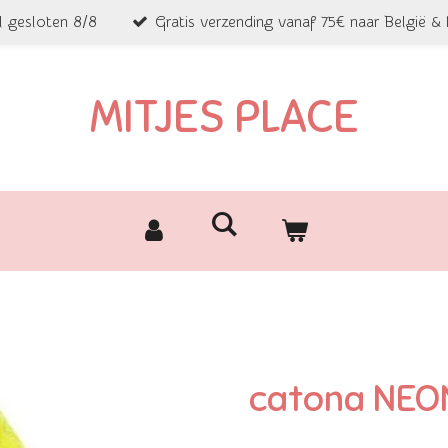
l gesloten 8/8
Gratis verzending vanaf 75€ naar België &
MITJES PLACE
catona NEO