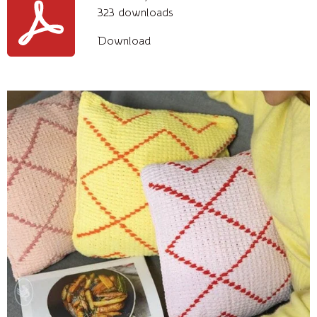
323 downloads
Download