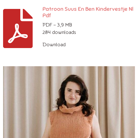
Patroon Suus En Ben Kindervestje Nl
Pdf
PDF – 3,9 MB
284 downloads
Download