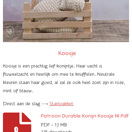
Koosje
Koosje is een prachtig lief konijntje. Haar vacht is
fluweelzacht en heerlijk om mee te knuffelen. Neutrale
kleuren staan haar goed, al zal ze ook heel zoet zijn in roze,
mint of blauw.
Direct aan de slag -->
Startpakket
Patroon Durable Konijn Koosje Nl Pdf
PDF – 1,1 MB
225 downloads