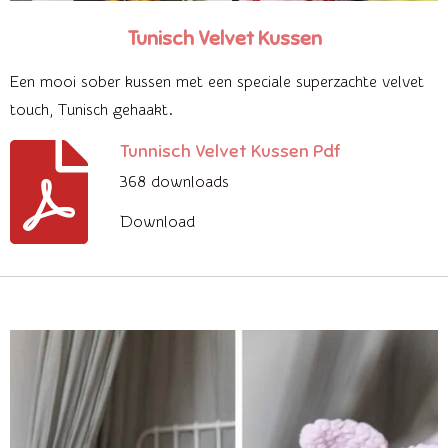
Tunisch Velvet Kussen
Een mooi sober kussen met een speciale superzachte velvet
touch, Tunisch gehaakt.
Tunnisch Velvet Kussen Pdf
368 downloads
Download