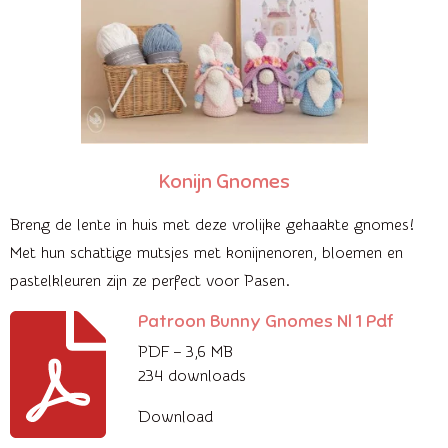
Konijn Gnomes
Breng de lente in huis met deze vrolijke gehaakte gnomes!
Met hun schattige mutsjes met konijnenoren, bloemen en
pastelkleuren zijn ze perfect voor Pasen.
Patroon Bunny Gnomes Nl 1 Pdf
PDF – 3,6 MB
234 downloads
Download