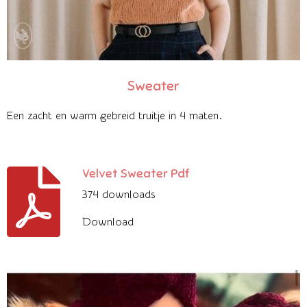
Sweater
Een zacht en warm gebreid truitje in 4 maten.
Velvet Sweater Pdf
374 downloads
Download