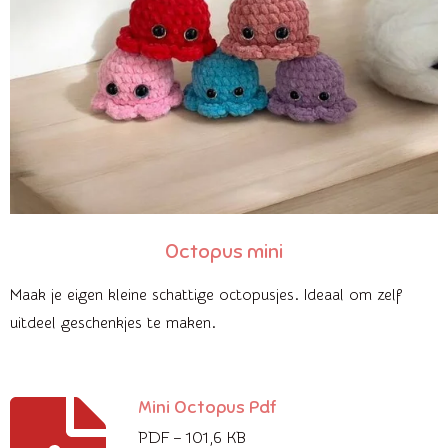
Octopus mini
Maak je eigen kleine schattige octopusjes. Ideaal om zelf
uitdeel geschenkjes te maken.
Mini Octopus Pdf
PDF – 101,6 KB