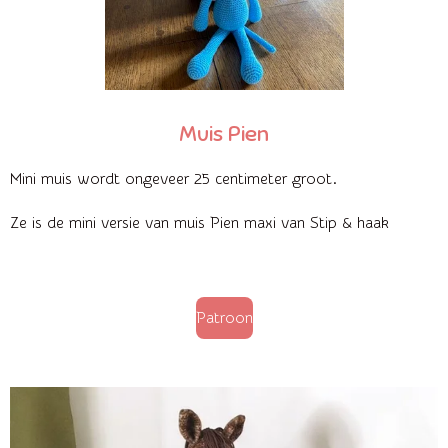
Muis Pien
Mini
muis wordt ongeveer 25 centimeter groot.
Ze is de mini versie van muis Pien maxi van Stip & haak
Patroon