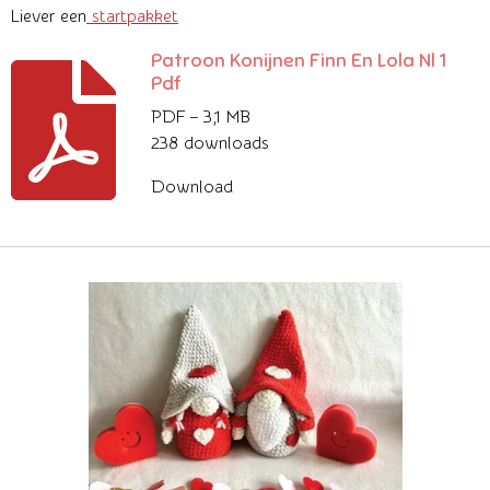
Liever een
startpakket
Patroon Konijnen Finn En Lola Nl 1
Pdf
PDF – 3,1 MB
238 downloads
Download