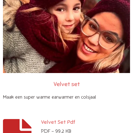
Velvet set
Maak een super warme earwarmer en colsjaal
Velvet Set Pdf
PDF – 99,2 KB