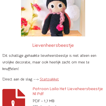
Lievenheersbeestje
Dit schattige gehaakte lieveheersbeestje is niet alleen een
vrolijke decoratie, maar ook heerlijk zacht om mee te
knuffelen!
Direct aan de slag -->
Startpakket
Patroon Laila Het Lieveheersbeestje
Nl Pdf
PDF – 1,7 MB