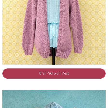
Brei Patroon Vest