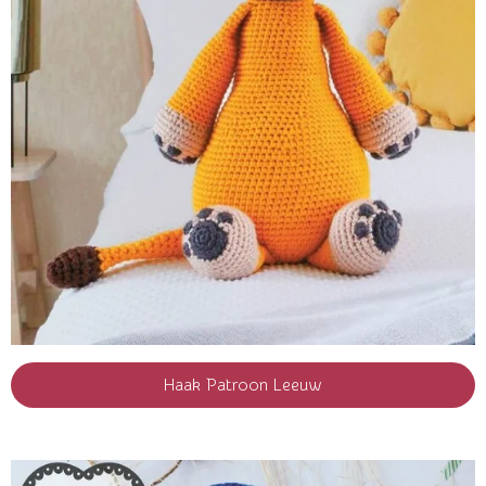
Haak Patroon Leeuw