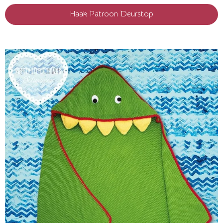
Haak Patroon Deurstop