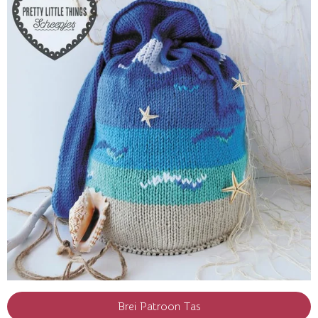
Brei Patroon Tas