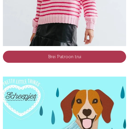
Brei Patroon trui