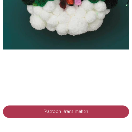
Patroon Krans maken