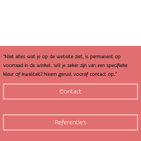
"Niet alles wat je op de website ziet, is permanent op
voorraad in de winkel. Wil je zeker zijn van een specifieke
kleur of kwaliteit? Neem gerust vooraf contact op."
Contact
Referentie's