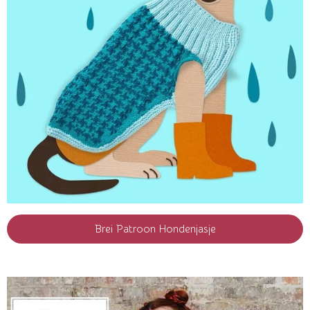
Brei Patroon Hondenjasje