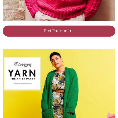
Brei Patroon trui