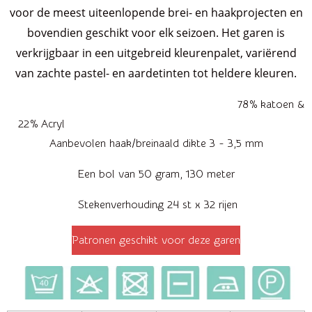
voor de meest uiteenlopende brei- en haakprojecten en
bovendien geschikt voor elk seizoen. Het garen is
verkrijgbaar in een uitgebreid kleurenpalet, variërend
van zachte pastel- en aardetinten tot heldere kleuren.
78% katoen &
22% Acryl
Aanbevolen haak/breinaald dikte 3 - 3,5 mm
Een bol van 50 gram, 130 meter
Stekenverhouding 24 st x 32 rijen
Patronen geschikt voor deze garen