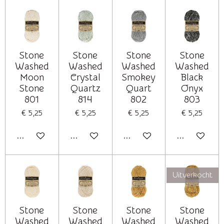
Stone
Stone
Stone
Stone
Washed
Washed
Washed
Washed
Moon
Crystal
Smokey
Black
Stone
Quartz
Quart
Onyx
801
814
802
803
€ 5,25
€ 5,25
€ 5,25
€ 5,25
In winkelwagen
In winkelwagen
In winkelwagen
In winkelwag
Uitverkocht
Stone
Stone
Stone
Stone
Washed
Washed
Washed
Washed