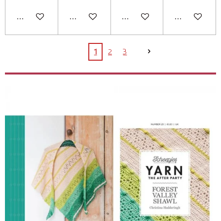
In winkelwagen
In winkelwagen
In winkelwagen
In winkelwag
1
2
3