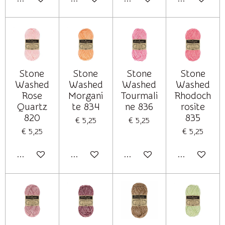
Stone
Stone
Stone
Stone
Washed
Washed
Washed
Washed
Rose
Morgani
Tourmali
Rhodoch
Quartz
te 834
ne 836
rosite
820
835
€ 5,25
€ 5,25
€ 5,25
€ 5,25
In winkelwagen
In winkelwagen
In winkelwagen
In winkelwag